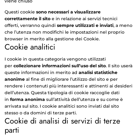
viene chiuso
Questi cookie
sono necessari a visualizzare
correttamente il sito
e in relazione ai servizi tecnici
offerti, verranno quindi
sempre utilizzati e inviati
, a meno
che l’utenza non modifichi le impostazioni nel proprio
browser in merito alla gestione dei Cookie.
Cookie analitici
I cookie in questa categoria vengono utilizzati
per
collezionare informazioni sull’uso del sito
. Il sito userà
queste informazioni in merito ad
analisi statistiche
anonime
al fine di migliorare l’utilizzo del sito e per
rendere i contenuti più interessanti e attinenti ai desideri
dell’utenza. Questa tipologia di cookie raccoglie dati
in
forma anonima
sull’attività dell’utenza e su come è
arrivata sul sito. I cookie analitici sono inviati dal sito
stesso o da domini di terze parti.
Cookie di analisi di servizi di terze
parti