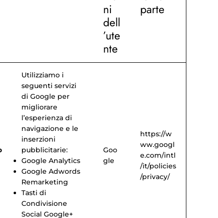
ni
parte
dell
’ute
nte
Utilizziamo i
seguenti servizi
di Google per
migliorare
l’esperienza di
navigazione e le
https://w
inserzioni
ww.googl
o
pubblicitarie:
Goo
e.com/intl
Google Analytics
gle
/it/policies
Google Adwords
/privacy/
Remarketing
Tasti di
Condivisione
Social Google+