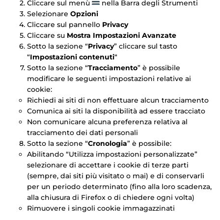
Cliccare sul menù
nella Barra degli Strumenti
Selezionare
Opzioni
Cliccare sul pannello
Privacy
Cliccare su
Mostra Impostazioni Avanzate
Sotto la sezione “
Privacy
” cliccare sul tasto
“
Impostazioni contenuti
“
Sotto la sezione “
Tracciamento
” è possibile
modificare le seguenti impostazioni relative ai
cookie:
Richiedi ai siti di non effettuare alcun tracciamento
Comunica ai siti la disponibilità ad essere tracciato
Non comunicare alcuna preferenza relativa al
tracciamento dei dati personali
Sotto la sezione “
Cronologia
” è possibile:
Abilitando “Utilizza impostazioni personalizzate”
selezionare di accettare i cookie di terze parti
(sempre, dai siti più visitato o mai) e di conservarli
per un periodo determinato (fino alla loro scadenza,
alla chiusura di Firefox o di chiedere ogni volta)
Rimuovere i singoli cookie immagazzinati