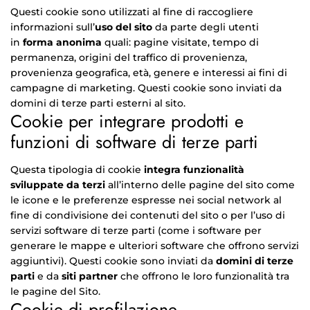
Questi cookie sono utilizzati al fine di raccogliere
informazioni sull’
uso del sito
da parte degli utenti
in
forma anonima
quali: pagine visitate, tempo di
permanenza, origini del traffico di provenienza,
provenienza geografica, età, genere e interessi ai fini di
campagne di marketing. Questi cookie sono inviati da
domini di terze parti esterni al sito.
Cookie per integrare prodotti e
funzioni di software di terze parti
Questa tipologia di cookie
integra funzionalità
sviluppate da terzi
all’interno delle pagine del sito come
le icone e le preferenze espresse nei social network al
fine di condivisione dei contenuti del sito o per l’uso di
servizi software di terze parti (come i software per
generare le mappe e ulteriori software che offrono servizi
aggiuntivi). Questi cookie sono inviati da
domini di terze
parti
e da
siti partner
che offrono le loro funzionalità tra
le pagine del Sito.
Cookie di profilazione