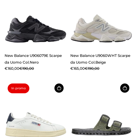
New Balance U906079E Scarpe
New Balance U9060WHT Scarpe
da Uomo Col.Nero
da Uomo Col.Beige
€160,00
€190,00
€165,00
€190,00
In promo