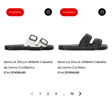
In promo
In promo
Sensi LA JOLLA URBAN Ciabatte
Sensi LA JOLLA URBAN Ciabatte
da Uomo Col.Bianco
da Uomo Col.Nero
€44,90
€55,00
€44,90
€55,00
1
2
3
…
19