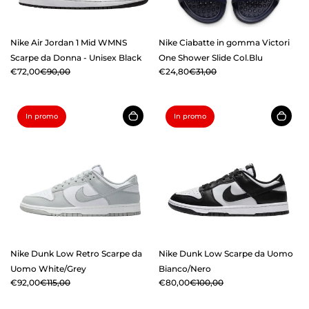
Nike Air Jordan 1 Mid WMNS
Nike Ciabatte in gomma Victori
Scarpe da Donna - Unisex Black
One Shower Slide Col.Blu
€72,00
€90,00
€24,80
€31,00
In promo
In promo
Nike Dunk Low Retro Scarpe da
Nike Dunk Low Scarpe da Uomo
Uomo White/Grey
Bianco/Nero
€92,00
€115,00
€80,00
€100,00