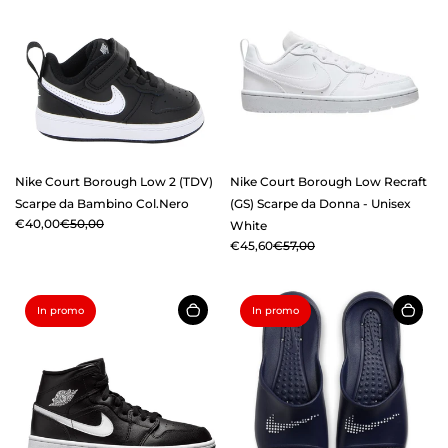
Nike Court Borough Low 2 (TDV)
Nike Court Borough Low Recraft
Scarpe da Bambino Col.Nero
(GS) Scarpe da Donna - Unisex
€40,00
€50,00
White
€45,60
€57,00
In promo
In promo